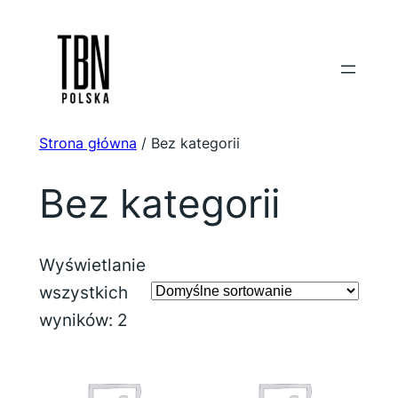
Przejdź
do
treści
Strona główna
/ Bez kategorii
Bez kategorii
Wyświetlanie
wszystkich
wyników: 2