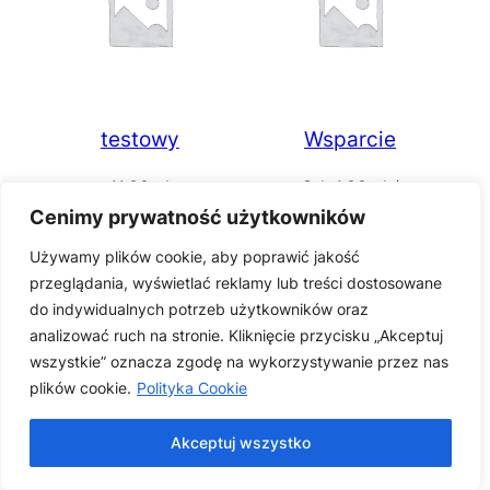
testowy
Wsparcie
11,00
zł
Od:
1,00
zł
/
miesięcznie
Cenimy prywatność użytkowników
Learn more
Używamy plików cookie, aby poprawić jakość
Learn more
przeglądania, wyświetlać reklamy lub treści dostosowane
do indywidualnych potrzeb użytkowników oraz
analizować ruch na stronie. Kliknięcie przycisku „Akceptuj
wszystkie” oznacza zgodę na wykorzystywanie przez nas
plików cookie.
Polityka Cookie
Akceptuj wszystko